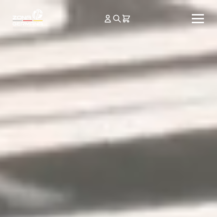
Ir
directamente
al contenido