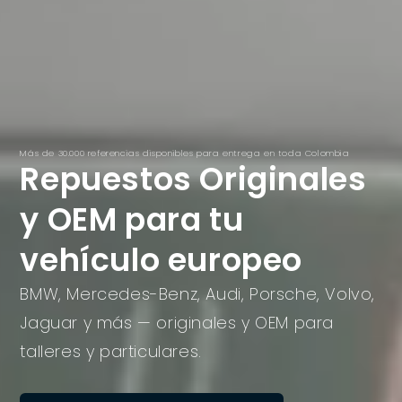
Más de 30.000 referencias disponibles para entrega en toda Colombia
Repuestos Originales
y OEM para tu
vehículo europeo
BMW, Mercedes-Benz, Audi, Porsche, Volvo,
Jaguar y más — originales y OEM para
talleres y particulares.