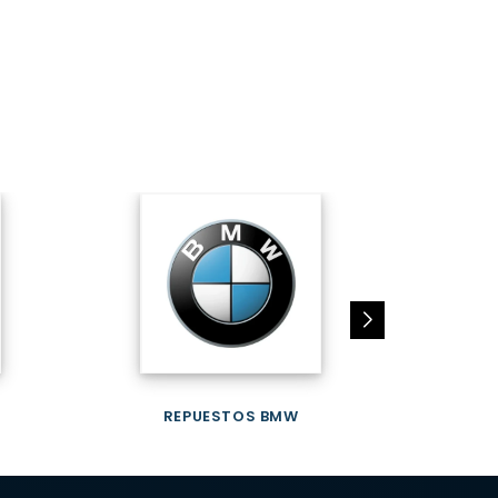
REPUESTOS BMW
REPUES