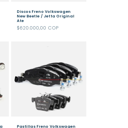
Discos Freno Volkswagen
New Beetle / Jetta Original
Ate
Precio
$620.000,00 COP
habitual
ra
Pastillas Freno Volkswagen