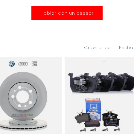
Hablar con un asesor
Ordenar por: