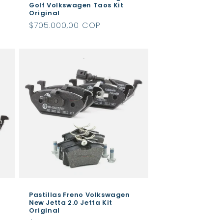
Golf Volkswagen Taos Kit
Original
Precio
$705.000,00 COP
habitual
Pastillas Freno Volkswagen
New Jetta 2.0 Jetta Kit
Original