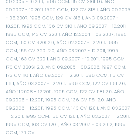
09.2005 - 10.2011, 1596 CCM, 115 CV 316I 1.6, AÑO 
09.2007 - 10.2011, 1599 CCM, 122 CV 318 I, AÑO 09.2005 
- 08.2007, 1995 CCM, 129 CV 318 I, AÑO 09.2007 - 
10.2011, 1995 CCM, 136 CV 318 I, AÑO 09.2007 - 10.2011, 
1995 CCM, 143 CV 320 I, AÑO 12.2004 - 08.2007, 1995 
CCM, 150 CV 320I 2.0, AÑO 02.2007 - 12.2011, 1995 
CCM, 156 CV 320I 2.0, AÑO 03.2007 - 12.2011, 1995 
CCM, 163 CV 320 I, AÑO 09.2007 - 10.2011, 1995 CCM, 
170 CV 320SI 2.0, AÑO 09.2005 - 08.2006, 1997 CCM, 
173 CV 116 I, AÑO 09.2007 - 12.2011, 1596 CCM, 115 CV 
116 I, AÑO 03.2007 - 12.2011, 1599 CCM, 122 CV 116I 2.0, 
AÑO 11.2008 - 12.2011, 1995 CCM, 122 CV 118I 2.0, AÑO 
09.2006 - 12.2011, 1995 CCM, 136 CV 118I 2.0, AÑO 
09.2006 - 12.2011, 1995 CCM, 143 CV 120 I, AÑO 03.2007 
- 12.2011, 1995 CCM, 156 CV 120 I, AÑO 03.2007 - 12.2011, 
1995 CCM, 163 CV 120 I, AÑO 03.2007 - 09.2012, 1995 
CCM, 170 CV