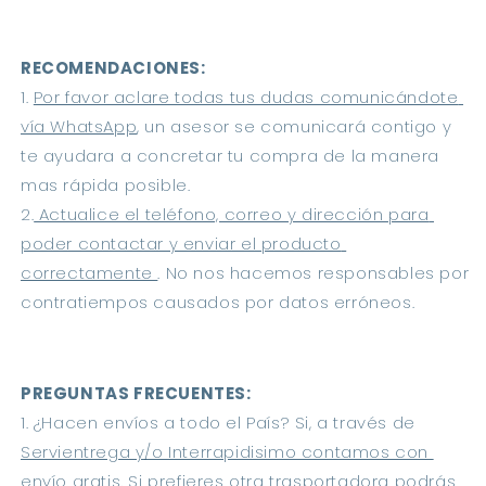
RECOMENDACIONES: 
1. 
Por favor aclare todas tus dudas comunicándote 
vía WhatsApp
, un asesor se comunicará contigo y 
te ayudara a concretar tu compra de la manera 
mas rápida posible.
2.
 Actualice el teléfono, correo y dirección para 
poder contactar y enviar el producto 
correctamente 
. No nos hacemos responsables por 
contratiempos causados por datos erróneos.
PREGUNTAS FRECUENTES:
1. ¿Hacen envíos a todo el País? Si, a través de 
Servientrega y/o Interrapidisimo contamos con 
envío gratis
. Si prefieres otra trasportadora podrás 