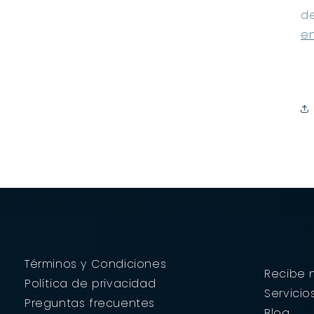
d
en
Términos y Condiciones
Recibe n
Política de privacidad
Servicio
Preguntas frecuentes
Blog