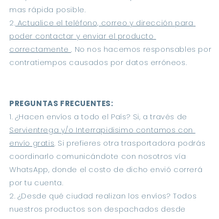
mas rápida posible.
2.
 Actualice el teléfono, correo y dirección para 
poder contactar y enviar el producto 
correctamente 
. No nos hacemos responsables por 
contratiempos causados por datos erróneos.
PREGUNTAS FRECUENTES:
1. ¿Hacen envíos a todo el País? Si, a través de 
Servientrega y/o Interrapidisimo contamos con 
envío gratis
. Si prefieres otra trasportadora podrás 
coordinarlo comunicándote con nosotros vía 
WhatsApp, donde el costo de dicho envió correrá 
por tu cuenta.
2. ¿Desde qué ciudad realizan los envíos? Todos 
nuestros productos son despachados desde 