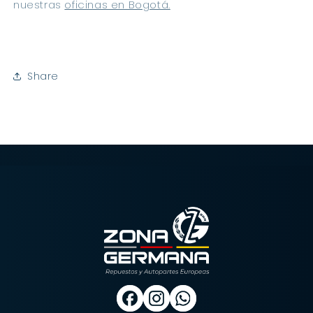
nuestras 
oficinas en Bogotá.
Share